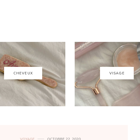
CHEVEUX
VISAGE
VOYAGE
OCTOBRE 22, 2020